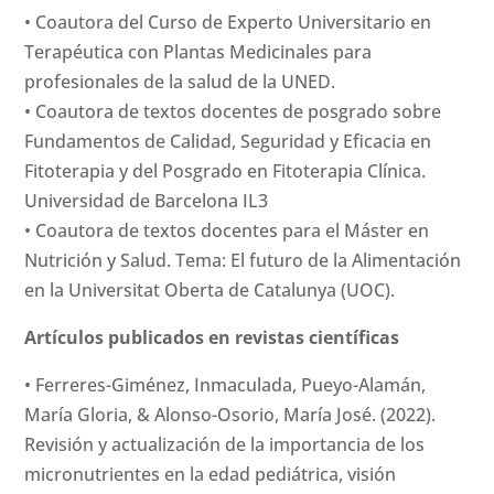
• Coautora del Curso de Experto Universitario en
Terapéutica con Plantas Medicinales para
profesionales de la salud de la UNED.
• Coautora de textos docentes de posgrado sobre
Fundamentos de Calidad, Seguridad y Eficacia en
Fitoterapia y del Posgrado en Fitoterapia Clínica.
Universidad de Barcelona IL3
• Coautora de textos docentes para el Máster en
Nutrición y Salud. Tema: El futuro de la Alimentación
en la Universitat Oberta de Catalunya (UOC).
Artículos publicados en revistas científicas
• Ferreres-Giménez, Inmaculada, Pueyo-Alamán,
María Gloria, & Alonso-Osorio, María José. (2022).
Revisión y actualización de la importancia de los
micronutrientes en la edad pediátrica, visión