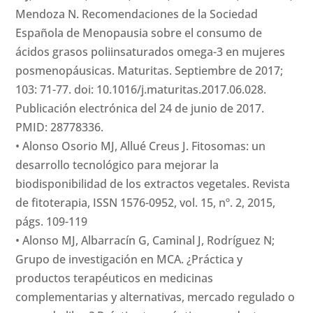
Mendoza N. Recomendaciones de la Sociedad
Española de Menopausia sobre el consumo de
ácidos grasos poliinsaturados omega-3 en mujeres
posmenopáusicas. Maturitas. Septiembre de 2017;
103: 71-77. doi: 10.1016/j.maturitas.2017.06.028.
Publicación electrónica del 24 de junio de 2017.
PMID: 28778336.
• Alonso Osorio MJ, Allué Creus J. Fitosomas: un
desarrollo tecnológico para mejorar la
biodisponibilidad de los extractos vegetales. Revista
de fitoterapia, ISSN 1576-0952, vol. 15, nº. 2, 2015,
págs. 109-119
• Alonso MJ, Albarracín G, Caminal J, Rodríguez N;
Grupo de investigación en MCA. ¿Práctica y
productos terapéuticos en medicinas
complementarias y alternativas, mercado regulado o