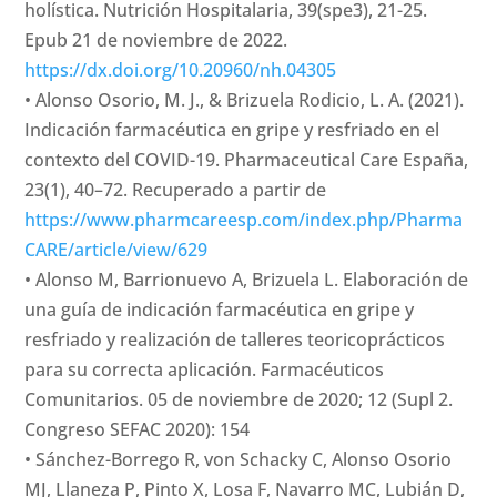
holística. Nutrición Hospitalaria, 39(spe3), 21-25.
Epub 21 de noviembre de 2022.
https://dx.doi.org/10.20960/nh.04305
• Alonso Osorio, M. J., & Brizuela Rodicio, L. A. (2021).
Indicación farmacéutica en gripe y resfriado en el
contexto del COVID-19. Pharmaceutical Care España,
23(1), 40–72. Recuperado a partir de
https://www.pharmcareesp.com/index.php/Pharma
CARE/article/view/629
• Alonso M, Barrionuevo A, Brizuela L. Elaboración de
una guía de indicación farmacéutica en gripe y
resfriado y realización de talleres teoricoprácticos
para su correcta aplicación. Farmacéuticos
Comunitarios. 05 de noviembre de 2020; 12 (Supl 2.
Congreso SEFAC 2020): 154
• Sánchez-Borrego R, von Schacky C, Alonso Osorio
MJ, Llaneza P, Pinto X, Losa F, Navarro MC, Lubián D,