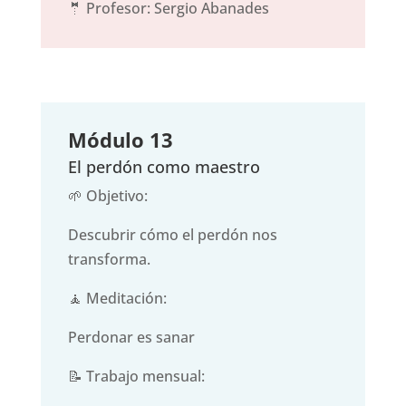
🤵 Profesor: Sergio Abanades
Módulo 13
El perdón como maestro
🌱 Objetivo:
Descubrir cómo el perdón nos
transforma.
🧘 Meditación:
Perdonar es sanar
📝 Trabajo mensual: