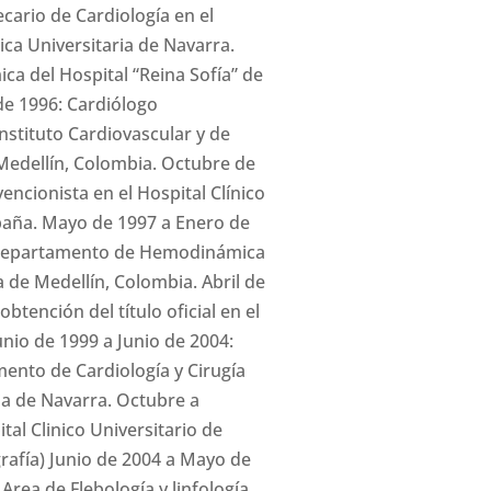
cario de Cardiología en el
ica Universitaria de Navarra.
ca del Hospital “Reina Sofía” de
e 1996: Cardiólogo
Instituto Cardiovascular y de
 Medellín, Colombia. Octubre de
encionista en el Hospital Clínico
spaña. Mayo de 1997 a Enero de
l Departamento de Hemodinámica
a de Medellín, Colombia. Abril de
tención del título oficial en el
nio de 1999 a Junio de 2004:
ento de Cardiología y Cirugía
ria de Navarra. Octubre a
tal Clinico Universitario de
rafía) Junio de 2004 a Mayo de
Area de Flebología y linfología,