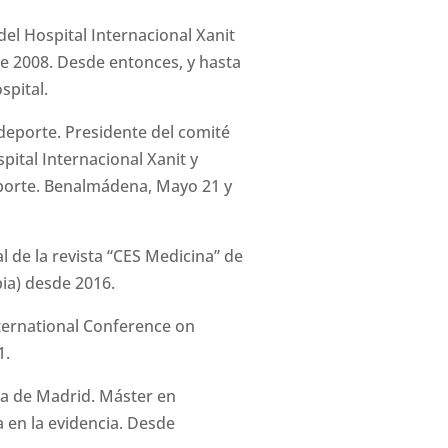
el Hospital Internacional Xanit
e 2008. Desde entonces, y hasta
spital.
deporte. Presidente del comité
ital Internacional Xanit y
porte. Benalmádena, Mayo 21 y
l de la revista “CES Medicina” de
ia) desde 2016.
ternational Conference on
1.
va de Madrid. Máster en
en la evidencia. Desde