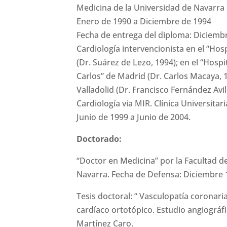
Medicina de la Universidad de Navarra
Enero de 1990 a Diciembre de 1994
Fecha de entrega del diploma: Diciemb
Cardiología intervencionista en el “Hos
(Dr. Suárez de Lezo, 1994); en el “Hospi
Carlos” de Madrid (Dr. Carlos Macaya, 19
Valladolid (Dr. Francisco Fernández Avil
Cardiología via MIR. Clínica Universita
Junio de 1999 a Junio de 2004.
Doctorado:
“Doctor en Medicina” por la Facultad d
Navarra. Fecha de Defensa: Diciembre 
Tesis doctoral: “ Vasculopatía coronaria
cardíaco ortotópico. Estudio angiográfi
Martínez Caro.