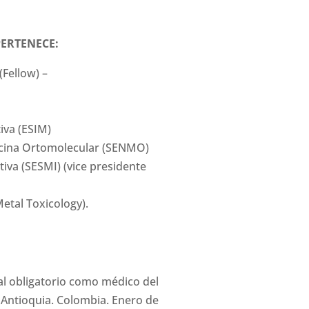
PERTENECE:
Fellow) –
iva (ESIM)
icina Ortomolecular (SENMO)
iva (SESMI) (vice presidente
Metal Toxicology).
ial obligatorio como médico del
 Antioquia. Colombia. Enero de