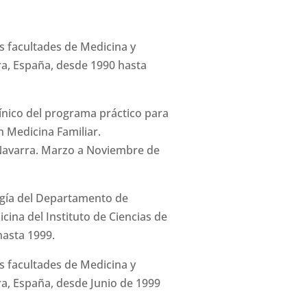
s facultades de Medicina y
ra, España, desde 1990 hasta
clínico del programa práctico para
en Medicina Familiar.
Navarra. Marzo a Noviembre de
ogía del Departamento de
cina del Instituto de Ciencias de
hasta 1999.
s facultades de Medicina y
a, España, desde Junio de 1999