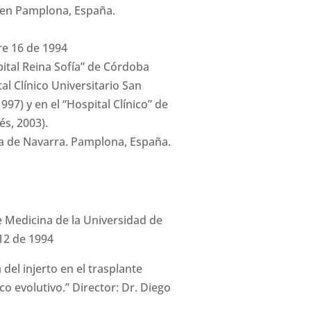
 en Pamplona, España.
re 16 de 1994
pital Reina Sofía” de Córdoba
tal Clínico Universitario San
97) y en el “Hospital Clínico” de
és, 2003).
ria de Navarra. Pamplona, España.
e Medicina de la Universidad de
12 de 1994
 del injerto en el trasplante
co evolutivo.” Director: Dr. Diego