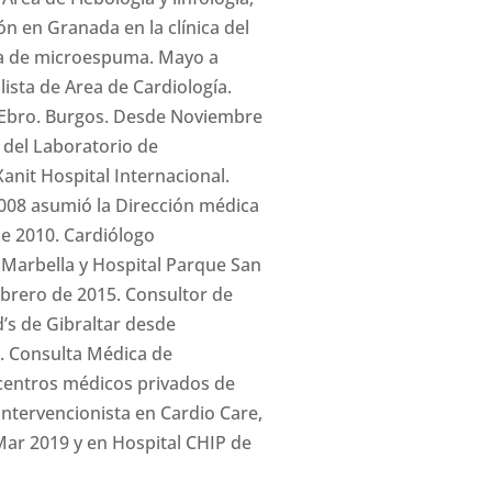
ón en Granada en la clínica del
ma de microespuma. Mayo a
ista de Area de Cardiología.
 Ebro. Burgos. Desde Noviembre
 del Laboratorio de
anit Hospital Internacional.
008 asumió la Dirección médica
de 2010. Cardiólogo
 Marbella y Hospital Parque San
brero de 2015. Consultor de
d’s de Gibraltar desde
8. Consulta Médica de
n centros médicos privados de
 Intervencionista en Cardio Care,
Mar 2019 y en Hospital CHIP de