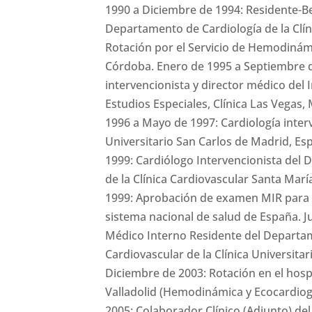
1990 a Diciembre de 1994: Residente-Be
Departamento de Cardiología de la Clín
Rotación por el Servicio de Hemodinámi
Córdoba. Enero de 1995 a Septiembre d
intervencionista y director médico del 
Estudios Especiales, Clínica Las Vegas,
1996 a Mayo de 1997: Cardiología interv
Universitario San Carlos de Madrid, E
1999: Cardiólogo Intervencionista de
de la Clínica Cardiovascular Santa Marí
1999: Aprobación de examen MIR para ob
sistema nacional de salud de España. Ju
Médico Interno Residente del Departam
Cardiovascular de la Clínica Universita
Diciembre de 2003: Rotación en el hospi
Valladolid (Hemodinámica y Ecocardiog
2005: Colaborador Clínico (Adjunto) del 