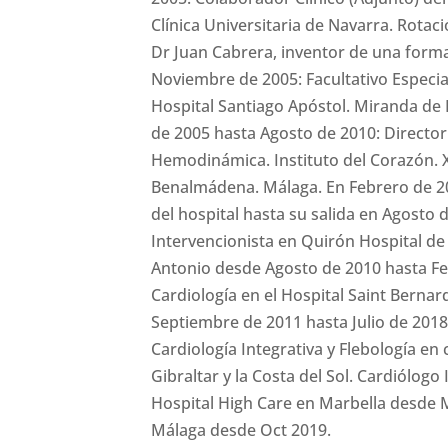
Clínica Universitaria de Navarra. Rotaci
Dr Juan Cabrera, inventor de una for
Noviembre de 2005: Facultativo Especial
Hospital Santiago Apóstol. Miranda de
de 2005 hasta Agosto de 2010: Director
Hemodinámica. Instituto del Corazón. X
Benalmádena. Málaga. En Febrero de 2
del hospital hasta su salida en Agosto 
Intervencionista en Quirón Hospital de
Antonio desde Agosto de 2010 hasta Fe
Cardiología en el Hospital Saint Bernar
Septiembre de 2011 hasta Julio de 201
Cardiología Integrativa y Flebología e
Gibraltar y la Costa del Sol. Cardiólogo
Hospital High Care en Marbella desde 
Málaga desde Oct 2019.