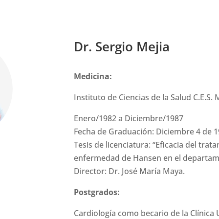
Máster Medicina Integrat
Dr. Sergio Mejia
Medicina:
Instituto de Ciencias de la Salud C.E.S.
Enero/1982 a Diciembre/1987
Fecha de Graduación: Diciembre 4 de 
Tesis de licenciatura: “Eficacia del tra
enfermedad de Hansen en el departame
Director: Dr. José María Maya.
Postgrados:
Cardiología como becario de la Clínica U