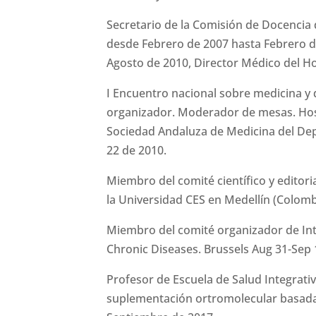
Secretario de la Comisión de Docencia d
desde Febrero de 2007 hasta Febrero d
Agosto de 2010, Director Médico del Ho
I Encuentro nacional sobre medicina y 
organizador. Moderador de mesas. Hosp
Sociedad Andaluza de Medicina del De
22 de 2010.
Miembro del comité científico y editoria
la Universidad CES en Medellín (Colomb
Miembro del comité organizador de In
Chronic Diseases. Brussels Aug 31-Sep 
Profesor de Escuela de Salud Integrati
suplementación ortromolecular basada 